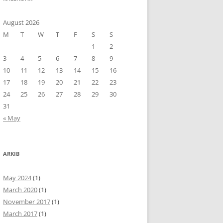
August 2026
M
T
W
T
F
S
S
1
2
3
4
5
6
7
8
9
10
11
12
13
14
15
16
17
18
19
20
21
22
23
24
25
26
27
28
29
30
31
« May
ARKIB
May 2024
(1)
March 2020
(1)
November 2017
(1)
March 2017
(1)