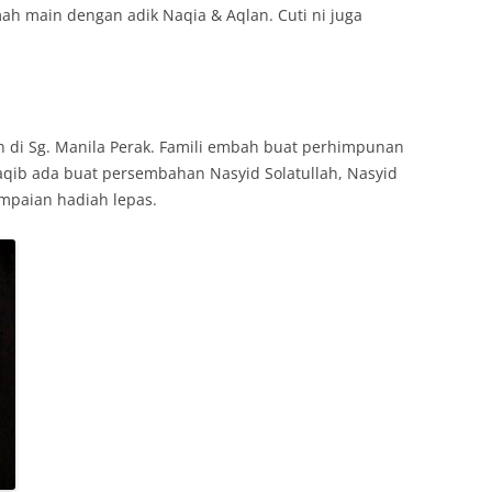
ah main dengan adik Naqia & Aqlan. Cuti ni juga
 di Sg. Manila Perak. Famili embah buat perhimpunan
aqib ada buat persembahan Nasyid Solatullah, Nasyid
mpaian hadiah lepas.