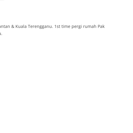
antan & Kuala Terengganu. 1st time pergi rumah Pak
u.