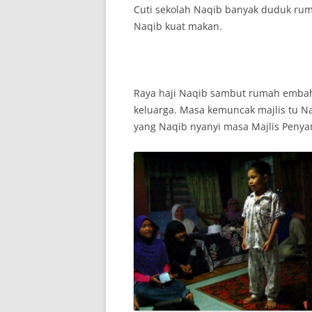
Cuti sekolah Naqib banyak duduk rum
Naqib kuat makan.
Raya haji Naqib sambut rumah embah
keluarga. Masa kemuncak majlis tu N
yang Naqib nyanyi masa Majlis Penya