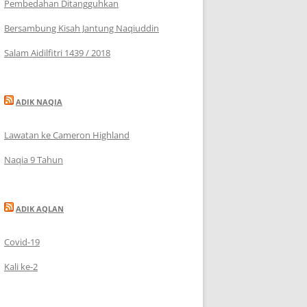
Pembedahan Ditangguhkan
Bersambung Kisah Jantung Naqiuddin
Salam Aidilfitri 1439 / 2018
ADIK NAQIA
Lawatan ke Cameron Highland
Naqia 9 Tahun
ADIK AQLAN
Covid-19
Kali ke-2