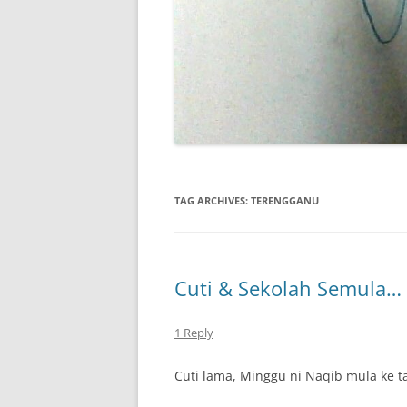
TAG ARCHIVES:
TERENGGANU
Cuti & Sekolah Semula…
1 Reply
Cuti lama, Minggu ni Naqib mula ke t