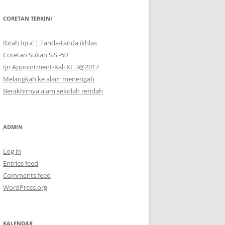
CORETAN TERKINI
Ibrah Iqra’ | Tanda-tanda ikhlas
Coretan Sukan SiS -50
Ijn Appointment-Kali KE 3@2017
Melangkah ke alam menengah
Berakhirnya alam sekolah rendah
ADMIN
Log in
Entries feed
Comments feed
WordPress.org
KALENDAR