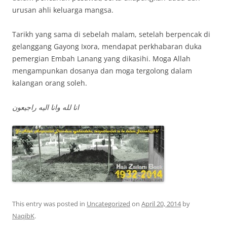
urusan ahli keluarga mangsa.
Tarikh yang sama di sebelah malam, setelah berpencak di
gelanggang Gayong Ixora, mendapat perkhabaran duka
pemergian Embah Lanang yang dikasihi. Moga Allah
mengampunkan dosanya dan moga tergolong dalam
kalangan orang soleh.
انا لله وانا اليه راجيعون
This entry was posted in
Uncategorized
on
April 20, 2014
by
NaqibK
.