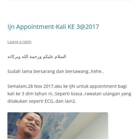
Ijn Appointment-Kali KE 3@2017
Leave a reply
السلام عليكم ورحمة الله وبركاته
Sudah lama bersarang dan bersawang..hehe..
Semalam,28 Nov 2017,aku ke IJN untuk appointment bagi
kali ke 3 dlm tahun ni..Seperti biasa..rawatan ulangan yang
dilakukan seperti ECG..dan lain2.