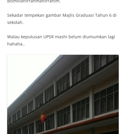
Bismillahirrahmanirrahim.
Sekadar tempekan gambar Majlis Graduasi Tahun 6 di
sekolah.
Walau keputusan UPSR mashi belum diumumkan lagi
hahaha..