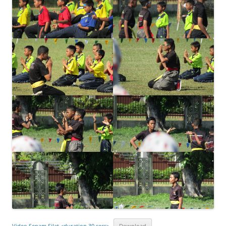
Video Senam Silat <duration 30 secs>
Download