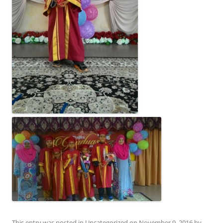
This entry was posted in
Uncategorized
on
November 9, 2016
by