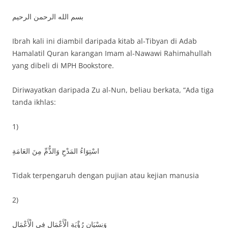
بسم الله الرحمن الرحيم
Ibrah kali ini diambil daripada kitab al-Tibyan di Adab
Hamalatil Quran karangan Imam al-Nawawi Rahimahullah
yang dibeli di MPH Bookstore.
Diriwayatkan daripada Zu al-Nun, beliau berkata, “Ada tiga
tanda ikhlas:
1)
اسْتِوَاءُ المَدْحِ وَالذُّمِّ مِنَ العَامَةِ
Tidak terpengaruh dengan pujian atau kejian manusia
2)
وَنِسْيَانِ رُؤْيَةِ الْأَعْمَالِ فِي الْأَعْمَالِ