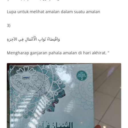
Lupa untuk melihat amalan dalam suatu amalan
3)
وَاقْتِضَاءُ ثَوَابِ الْأَعْمَالِ فِي الآخِرَةِ
Mengharap ganjaran pahala amalan di hari akhirat. “