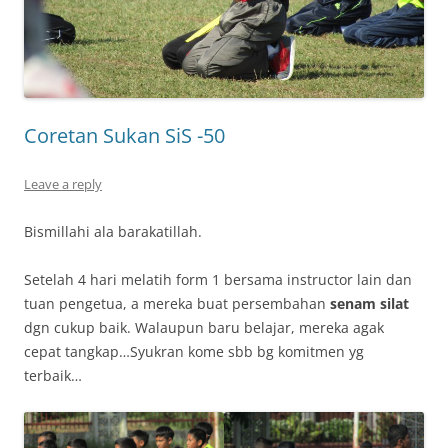
Coretan Sukan SiS -50
Leave a reply
Bismillahi ala barakatillah.
Setelah 4 hari melatih form 1 bersama instructor lain dan
tuan pengetua, a mereka buat persembahan
senam silat
dgn cukup baik. Walaupun baru belajar, mereka agak
cepat tangkap…Syukran kome sbb bg komitmen yg
terbaik…