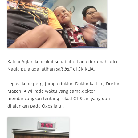
Kali ni Aqlan kene ikut sebab ibu tiada di rumah,adik
Naqia pula ada latihan
soft ball
di SK KLIA.
Lepas kene pergi jumpa doktor..Doktor kali ini, Doktor
Mazeni Alwi.Pada waktu yang sama,doktor
membincangkan tentang rekod CT Scan yang dah
dijalankan pada Ogos lalu.
.