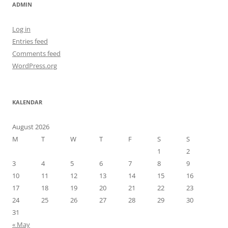
ADMIN
Log in
Entries feed
Comments feed
WordPress.org
KALENDAR
August 2026
M
T
W
T
F
S
S
1
2
3
4
5
6
7
8
9
10
11
12
13
14
15
16
17
18
19
20
21
22
23
24
25
26
27
28
29
30
31
« May