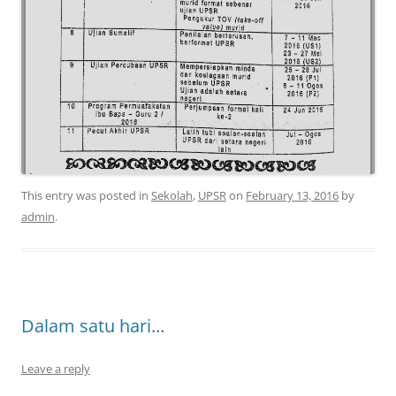
This entry was posted in
Sekolah
,
UPSR
on
February 13, 2016
by
admin
.
Dalam satu hari…
Leave a reply