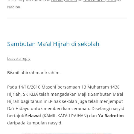
NaqibK
.
Sambutan Ma’al Hijrah di sekolah
Leave a reply
Bismillahirrahmanirrahim.
Pada 14/10/2016 Masehi bersamaan 13 Muharram 1438
Hijriah, SK KLIA telah mengadakan Majlis Sambutan Ma’al
Hijrah bagi tahun ini.Pihak sekolah juga telah menjemput
Da’i Hidayu untuk memberi kan ceramah. Diselangi nasyid
bertajuk
Selawat
(KAMIL KAFA I RAIHAN) dan
Ya Badrotim
daripada kumpulan nasyid
.