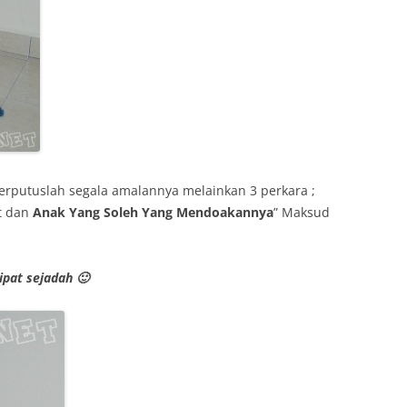
erputuslah segala amalannya melainkan 3 perkara ;
t dan
Anak Yang Soleh Yang Mendoakannya
” Maksud
ipat sejadah 🙂