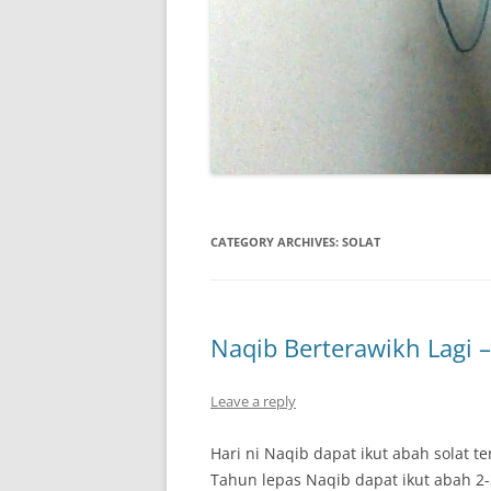
CATEGORY ARCHIVES:
SOLAT
Naqib Berterawikh Lagi 
Leave a reply
Hari ni Naqib dapat ikut abah solat 
Tahun lepas Naqib dapat ikut abah 2-3