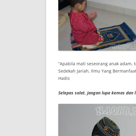
“Apabila mati seseorang anak adam, t
Sedekah Jariah, Ilmu Yang Bermanfaa
Hadis
Selepas solat, jangan lupa kemas dan l