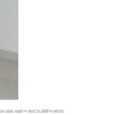
doa
,
solat
,
wajib
on
April 14, 2008
by
admin
.