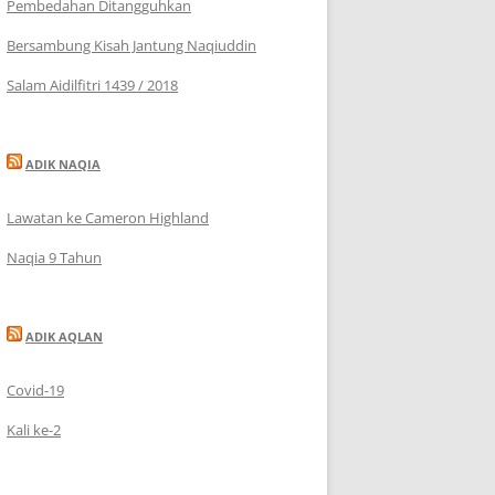
Pembedahan Ditangguhkan
Bersambung Kisah Jantung Naqiuddin
Salam Aidilfitri 1439 / 2018
ADIK NAQIA
Lawatan ke Cameron Highland
Naqia 9 Tahun
ADIK AQLAN
Covid-19
Kali ke-2