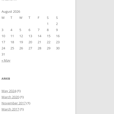
August 2026
M
T
W
T
F
S
S
1
2
3
4
5
6
7
8
9
10
11
12
13
14
15
16
17
18
19
20
21
22
23
24
25
26
27
28
29
30
31
« May
ARKIB
May 2024
(1)
March 2020
(1)
November 2017
(1)
March 2017
(1)