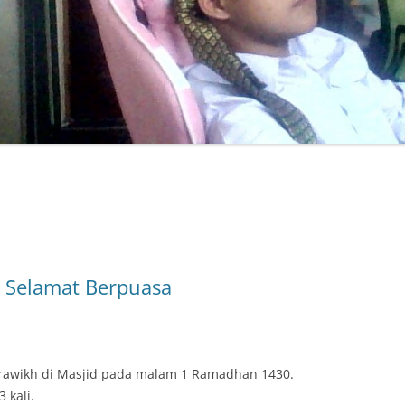
– Selamat Berpuasa
terawikh di Masjid pada malam 1 Ramadhan 1430.
 kali.