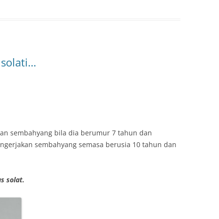
solati…
an sembahyang bila dia berumur 7 tahun dan
engerjakan sembahyang semasa berusia 10 tahun dan
s solat.