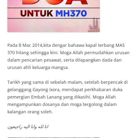
Pada 8 Mac 2014,kita dengar bahawa kapal terbang MAS
370 hilang sehingga kini. Moga Allah permudahkan urusan
dalam pencarian pesawat, serta dilapangkan dada dan
urusan ahli keluarga mangsa.
Tarikh yang sama di sebelah malam, setelah berpencak di
gelanggang Gayong Ixora, mendapat perkhabaran duka
pemergian Embah Lanang yang dikasihi. Moga Allah
mengampunkan dosanya dan moga tergolong dalam
kalangan orang soleh.
انا لله وانا اليه راجيعون