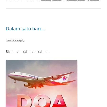
Dalam satu hari…
Leave a reply
Bismillahirrahmanirrahim.