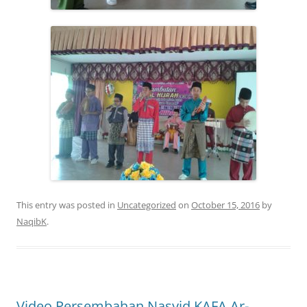
This entry was posted in
Uncategorized
on
October 15, 2016
by
NaqibK
.
Video Persembahan Nasyid KAFA Ar-