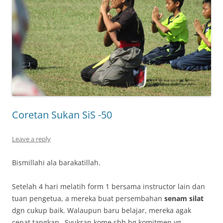
Coretan Sukan SiS -50
Leave a reply
Bismillahi ala barakatillah.
Setelah 4 hari melatih form 1 bersama instructor lain dan
tuan pengetua, a mereka buat persembahan
senam silat
dgn cukup baik. Walaupun baru belajar, mereka agak
cepat tangkap…Syukran kome sbb bg komitmen yg