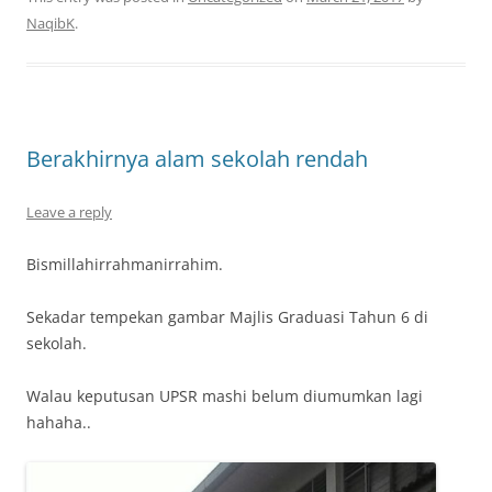
NaqibK
.
Berakhirnya alam sekolah rendah
Leave a reply
Bismillahirrahmanirrahim.
Sekadar tempekan gambar Majlis Graduasi Tahun 6 di
sekolah.
Walau keputusan UPSR mashi belum diumumkan lagi
hahaha..