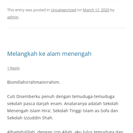
This entry was posted in
Uncategorized
on
March 12, 2020
by
admin
.
Melangkah ke alam menengah
1 Reply
Bismillahirrahmainrrahim.
Cuti Disemberku penuh dengan temuduga-temuduga
sekolah pasca darjah enam. Anataranya adalah Sekolah
Menengah Islam Hira’, Sekolah Tinggi Islam as-Sofa dan
Sekolah Izzuddin Shah.
Alhamdulillah, dengan izin Allah, aku lulus temuduga dan