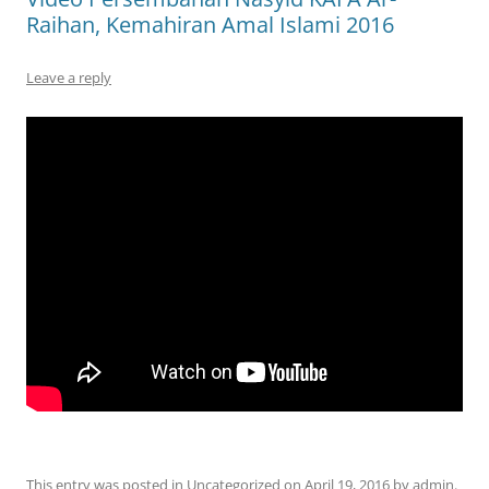
Raihan, Kemahiran Amal Islami 2016
Leave a reply
This entry was posted in
Uncategorized
on
April 19, 2016
by
admin
.