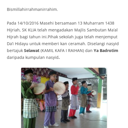
Bismillahirrahmanirrahim.
Pada 14/10/2016 Masehi bersamaan 13 Muharram 1438
Hijriah, SK KLIA telah mengadakan Majlis Sambutan Ma’al
Hijrah bagi tahun ini.Pihak sekolah juga telah menjemput
Da’i Hidayu untuk memberi kan ceramah. Diselangi nasyid
bertajuk
Selawat
(KAMIL KAFA I RAIHAN) dan
Ya Badrotim
daripada kumpulan nasyid
.