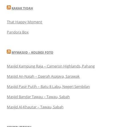
KAKAK TIQAH
That Happy Moment
Pandora Box
MYMASJID – KOLEKSI FOTO
Masjid Kampung Raja – Cameron Highlands, Pahang
Masjid An-Najah – Daerah Asajaya, Sarawak
Masjid Pasir Putih – Batu 8 Labu, Negeri Sembilan
Masjid Bandar Tawau – Tawau, Sabah
Masjid Al-Khautar – Tawau, Sabah