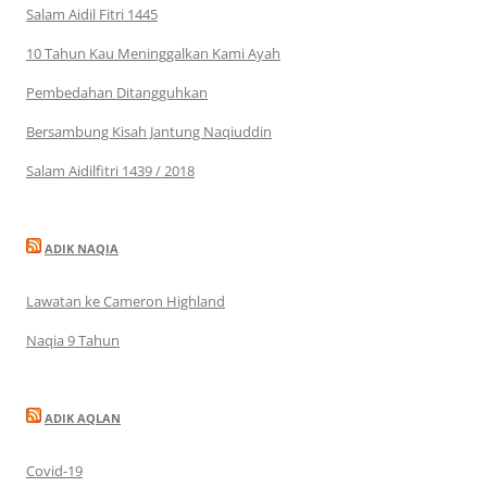
Salam Aidil Fitri 1445
10 Tahun Kau Meninggalkan Kami Ayah
Pembedahan Ditangguhkan
Bersambung Kisah Jantung Naqiuddin
Salam Aidilfitri 1439 / 2018
ADIK NAQIA
Lawatan ke Cameron Highland
Naqia 9 Tahun
ADIK AQLAN
Covid-19