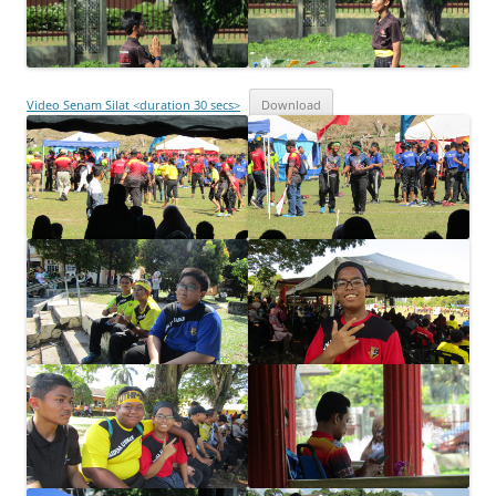
Video Senam Silat <duration 30 secs>
Download