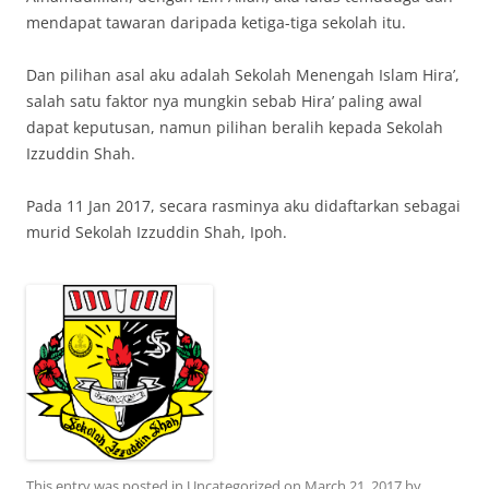
mendapat tawaran daripada ketiga-tiga sekolah itu.
Dan pilihan asal aku adalah Sekolah Menengah Islam Hira’,
salah satu faktor nya mungkin sebab Hira’ paling awal
dapat keputusan, namun pilihan beralih kepada Sekolah
Izzuddin Shah.
Pada 11 Jan 2017, secara rasminya aku didaftarkan sebagai
murid Sekolah Izzuddin Shah, Ipoh.
This entry was posted in
Uncategorized
on
March 21, 2017
by