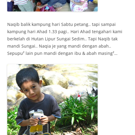
Naqib balik kampung hari Sabtu petang.. tapi sampai
kampung hari Ahad 1.33 pagi.. Hari Ahad tengahari kami
berkelah di Hutan Lipur Sungai Sedim.. Tapi Naqib tak
mandi Sungai.. Naqia je yang mandi dengan abah..
Sepupu² lain pun mandi dengan ibu & abah masing²…