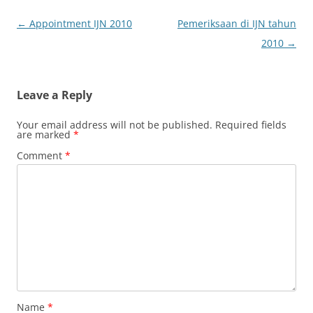
Post
←
Appointment IJN 2010
Pemeriksaan di IJN tahun
navigation
2010
→
Leave a Reply
Your email address will not be published.
Required fields
are marked
*
Comment
*
Name
*