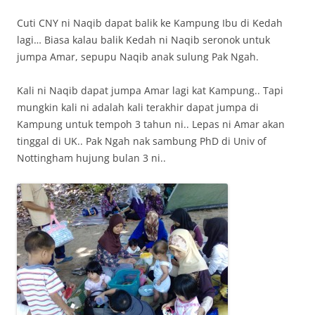
Cuti CNY ni Naqib dapat balik ke Kampung Ibu di Kedah
lagi… Biasa kalau balik Kedah ni Naqib seronok untuk
jumpa Amar, sepupu Naqib anak sulung Pak Ngah.
Kali ni Naqib dapat jumpa Amar lagi kat Kampung.. Tapi
mungkin kali ni adalah kali terakhir dapat jumpa di
Kampung untuk tempoh 3 tahun ni.. Lepas ni Amar akan
tinggal di UK.. Pak Ngah nak sambung PhD di Univ of
Nottingham hujung bulan 3 ni..