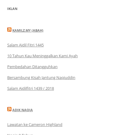
IKLAN
KAMILZ.MY (ABAH)
Salam Aidil Fitri 1445
10 Tahun Kau Meninggalkan Kami Ayah
Pembedahan Ditangguhkan
Bersambung Kisah Jantung Naqiuddin
Salam Aidilfitri 1439 / 2018
ADIK NAQIA
Lawatan ke Cameron Highland